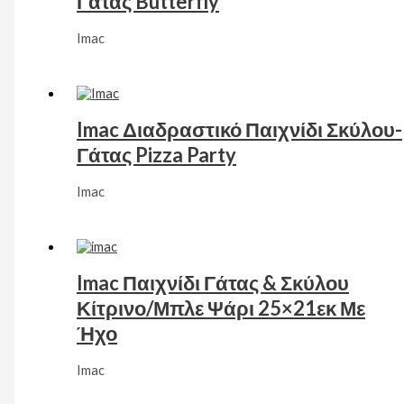
Γάτας Butterfly
Imac
Imac Διαδραστικό Παιχνίδι Σκύλου-
Γάτας Pizza Party
Imac
Imac Παιχνίδι Γάτας & Σκύλου
Κίτρινο/Μπλε Ψάρι 25×21εκ Με
Ήχο
Imac