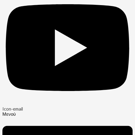
Icon-email
Μενού