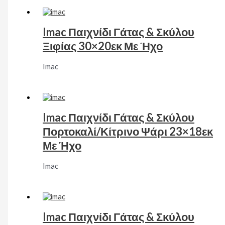
Imac Παιχνίδι Γάτας & Σκύλου
Ξιφίας 30×20εκ Με Ήχο
Imac
Imac Παιχνίδι Γάτας & Σκύλου
Πορτοκαλί/Κίτρινο Ψάρι 23×18εκ
Με Ήχο
Imac
Imac Παιχνίδι Γάτας & Σκύλου