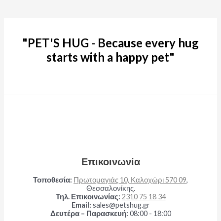
"PET'S HUG - Because every hug
starts with a happy pet"
Επικοινωνία
Τοποθεσία:
Πρωτομαγιάς 10, Καλοχώρι 570 09
,
Θεσσαλονίκης.
Τηλ. Επικοινωνίας:
2310 75 18 34
Email:
sales@petshug.gr
Δευτέρα – Παρασκευή:
08:00 - 18:00