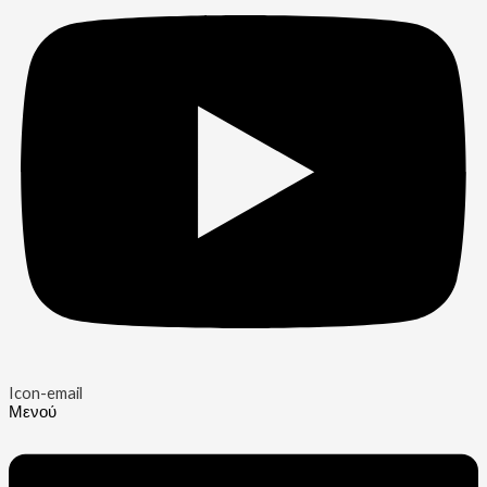
Icon-email
Μενού