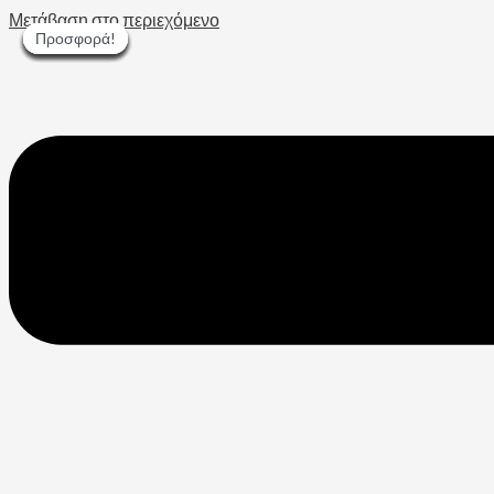
Μετάβαση στο περιεχόμενο
Προσφορά!
Προσφορά!
Προσφορά!
Προσφορά!
Προσφορά!
Προσφορά!
Προσφορά!
Προσφορά!
Προσφορά!