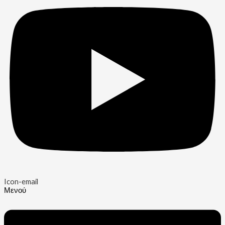
Icon-email
Μενού