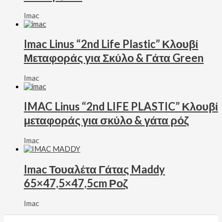
Imac
Imac Linus “2nd Life Plastic” Κλουβί
Μεταφοράς για Σκύλο & Γάτα Green
Imac
IMAC Linus “2nd LIFE PLASTIC” Κλουβί
μεταφοράς για σκύλο & γάτα ρόζ
Imac
Imac Τουαλέτα Γάτας Maddy
65×47,5×47,5cm Ροζ
Imac