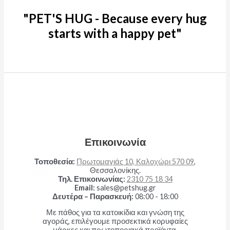
"PET'S HUG - Because every hug
starts with a happy pet"
Επικοινωνία
Τοποθεσία:
Πρωτομαγιάς 10, Καλοχώρι 570 09
,
Θεσσαλονίκης.
Τηλ. Επικοινωνίας:
2310 75 18 34
Email:
sales@petshug.gr
Δευτέρα – Παρασκευή:
08:00 - 18:00
Με πάθος για τα κατοικίδια και γνώση της
αγοράς, επιλέγουμε προσεκτικά κορυφαίες
μάρκες και πρωτοποριακά προϊόντα,