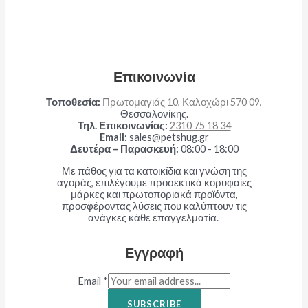
Επικοινωνία
Τοποθεσία:
Πρωτομαγιάς 10, Καλοχώρι 570 09
,
Θεσσαλονίκης.
Τηλ. Επικοινωνίας:
2310 75 18 34
Email:
sales@petshug.gr
Δευτέρα – Παρασκευή:
08:00 - 18:00
Με πάθος για τα κατοικίδια και γνώση της
αγοράς, επιλέγουμε προσεκτικά κορυφαίες
μάρκες και πρωτοποριακά προϊόντα,
προσφέροντας λύσεις που καλύπτουν τις
ανάγκες κάθε επαγγελματία.
Εγγραφή
Email
*
SUBSCRIBE