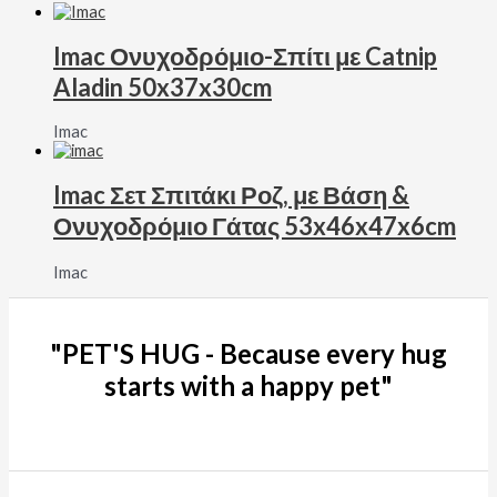
Imac Ονυχοδρόμιο-Σπίτι με Catnip
Aladin 50x37x30cm
Imac
Imac Σετ Σπιτάκι Ροζ, με Βάση &
Ονυχοδρόμιο Γάτας 53x46x47x6cm
Imac
"PET'S HUG - Because every hug
starts with a happy pet"