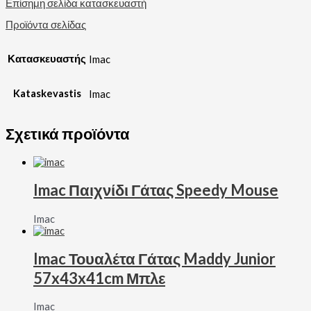
Επίσημη σελίδα κατασκευαστή
Προϊόντα σελίδας
Κατασκευαστής
Imac
Kataskevastis
Imac
Σχετικά προϊόντα
Imac Παιχνίδι Γάτας Speedy Mouse
Imac
Imac Τουαλέτα Γάτας Maddy Junior
57x43x41cm Μπλε
Imac