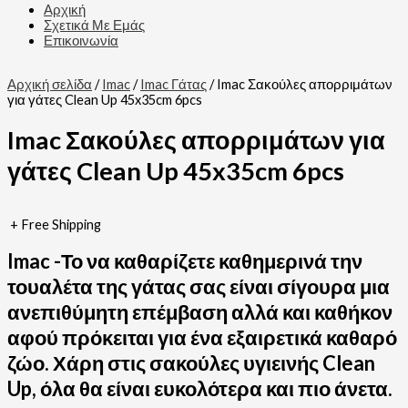
Αρχική
Σχετικά Με Εμάς
Επικοινωνία
Αρχική σελίδα
/
Imac
/
Imac Γάτας
/ Imac Σακούλες απορριμάτων
για γάτες Clean Up 45x35cm 6pcs
Imac Σακούλες απορριμάτων για
γάτες Clean Up 45x35cm 6pcs
+ Free Shipping
Imac -Το να καθαρίζετε καθημερινά την
τουαλέτα της γάτας σας είναι σίγουρα μια
ανεπιθύμητη επέμβαση αλλά και καθήκον
αφού πρόκειται για ένα εξαιρετικά καθαρό
ζώο. Χάρη στις σακούλες υγιεινής Clean
Up, όλα θα είναι ευκολότερα και πιο άνετα.