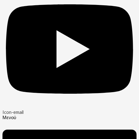
Icon-email
Μενού